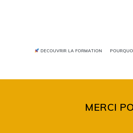
Skip
to
content
DECOUVRIR LA FORMATION
POURQUOI
MERCI P