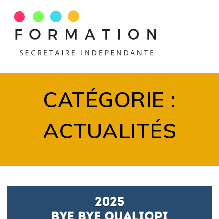
Skip
to
content
CATÉGORIE :
ACTUALITÉS