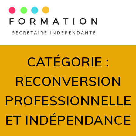
Skip
to
content
CATÉGORIE :
RECONVERSION
PROFESSIONNELLE
ET INDÉPENDANCE